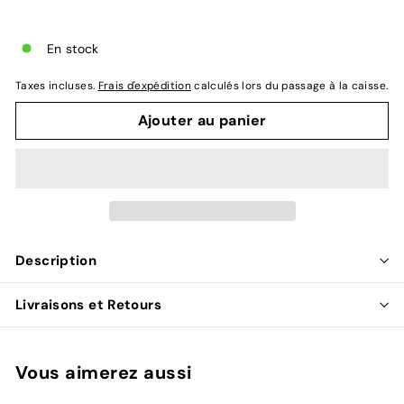
régulier
réduit
En stock
Taxes incluses.
Frais d'expédition
calculés lors du passage à la caisse.
Ajouter au panier
Description
Livraisons et Retours
Vous aimerez aussi